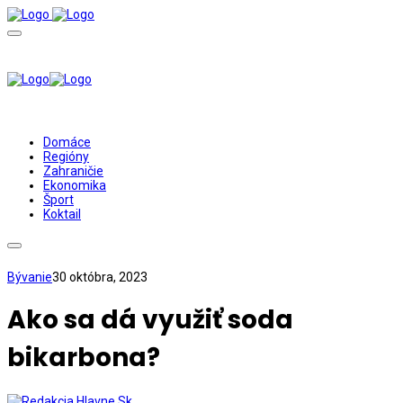
Domáce
Regióny
Zahraničie
Ekonomika
Šport
Koktail
Bývanie
30 októbra, 2023
Ako sa dá využiť soda
bikarbona?