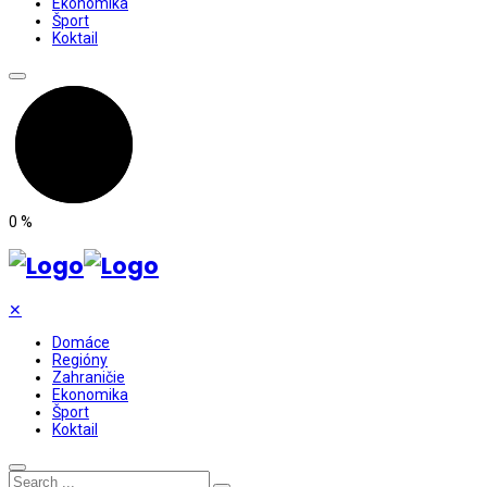
Ekonomika
Šport
Koktail
0
%
✕
Domáce
Regióny
Zahraničie
Ekonomika
Šport
Koktail