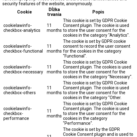
security features of the website, anonymously.
Dĺžka
Cookie
Popis
trvania
This cookie is set by GDPR Cookie
cookielawinfo-
11
Consent plugin. The cookie is used
checkbox-analytics
months
to store the user consent for the
cookies in the category "Analytics".
The cookie is set by GDPR cookie
cookielawinfo-
11
consent to record the user consent
checkbox-functional
months
for the cookies in the category
"Functional".
This cookie is set by GDPR Cookie
cookielawinfo-
11
Consent plugin. The cookies is used
checkbox-necessary
months
to store the user consent for the
cookies in the category "Necessary".
This cookie is set by GDPR Cookie
cookielawinfo-
11
Consent plugin. The cookie is used
checkbox-others
months
to store the user consent for the
cookies in the category "Other.
This cookie is set by GDPR Cookie
cookielawinfo-
Consent plugin. The cookie is used
11
checkbox-
to store the user consent for the
months
performance
cookies in the category
"Performance".
The cookie is set by the GDPR
Cookie Consent plugin and is used to
11