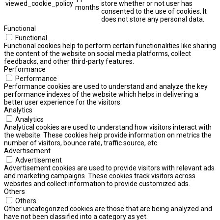
viewed_cookie_policy
store whether or not user has
months
consented to the use of cookies. It
does not store any personal data.
Functional
Functional
Functional cookies help to perform certain functionalities like sharing
the content of the website on social media platforms, collect
feedbacks, and other third-party features.
Performance
Performance
Performance cookies are used to understand and analyze the key
performance indexes of the website which helps in delivering a
better user experience for the visitors.
Analytics
Analytics
Analytical cookies are used to understand how visitors interact with
the website. These cookies help provide information on metrics the
number of visitors, bounce rate, traffic source, etc.
Advertisement
Advertisement
Advertisement cookies are used to provide visitors with relevant ads
and marketing campaigns. These cookies track visitors across
websites and collect information to provide customized ads.
Others
Others
Other uncategorized cookies are those that are being analyzed and
have not been classified into a category as yet.