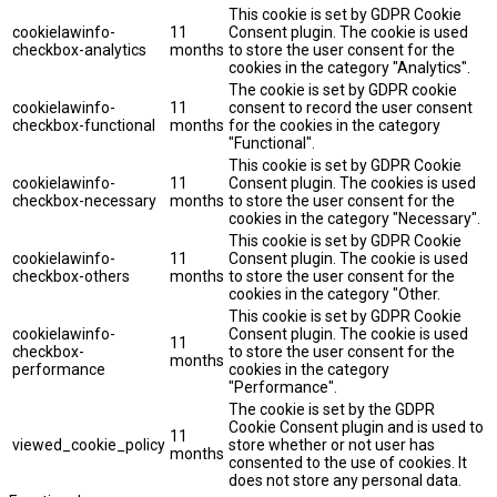
This cookie is set by GDPR Cookie
cookielawinfo-
11
Consent plugin. The cookie is used
checkbox-analytics
months
to store the user consent for the
cookies in the category "Analytics".
The cookie is set by GDPR cookie
cookielawinfo-
11
consent to record the user consent
checkbox-functional
months
for the cookies in the category
"Functional".
This cookie is set by GDPR Cookie
cookielawinfo-
11
Consent plugin. The cookies is used
checkbox-necessary
months
to store the user consent for the
cookies in the category "Necessary".
This cookie is set by GDPR Cookie
cookielawinfo-
11
Consent plugin. The cookie is used
checkbox-others
months
to store the user consent for the
cookies in the category "Other.
This cookie is set by GDPR Cookie
cookielawinfo-
Consent plugin. The cookie is used
11
checkbox-
to store the user consent for the
months
performance
cookies in the category
"Performance".
The cookie is set by the GDPR
Cookie Consent plugin and is used to
11
viewed_cookie_policy
store whether or not user has
months
consented to the use of cookies. It
does not store any personal data.