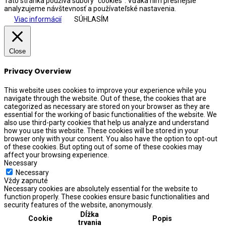
Táto stránka používa súbory “cookies”. Vďaka nim presnejšie
analyzujeme návštevnosť a používateľské nastavenia.
Viac informácií
SÚHLASÍM
Close
Privacy Overview
This website uses cookies to improve your experience while you
navigate through the website. Out of these, the cookies that are
categorized as necessary are stored on your browser as they are
essential for the working of basic functionalities of the website. We
also use third-party cookies that help us analyze and understand
how you use this website. These cookies will be stored in your
browser only with your consent. You also have the option to opt-out
of these cookies. But opting out of some of these cookies may
affect your browsing experience.
Necessary
Necessary
Vždy zapnuté
Necessary cookies are absolutely essential for the website to
function properly. These cookies ensure basic functionalities and
security features of the website, anonymously.
Dĺžka
Cookie
Popis
trvania