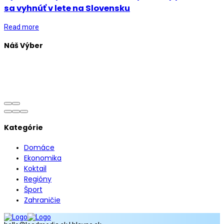
sa vyhnúť v lete na Slovensku
Read more
Náš Výber
Kategórie
Domáce
Ekonomika
Koktail
Regióny
Šport
Zahraničie