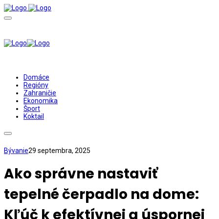
Domáce
Regióny
Zahraničie
Ekonomika
Šport
Koktail
Bývanie
29 septembra, 2025
Ako správne nastaviť
tepelné čerpadlo na dome:
Kľúč k efektívnej a úspornej