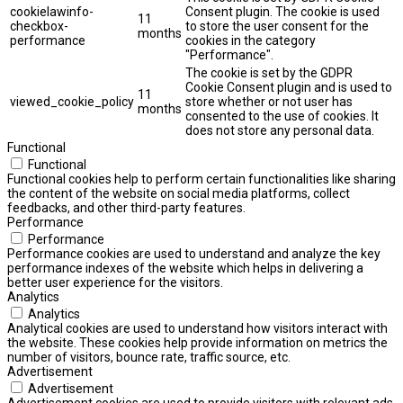
cookielawinfo-
Consent plugin. The cookie is used
11
checkbox-
to store the user consent for the
months
performance
cookies in the category
"Performance".
The cookie is set by the GDPR
Cookie Consent plugin and is used to
11
viewed_cookie_policy
store whether or not user has
months
consented to the use of cookies. It
does not store any personal data.
Functional
Functional
Functional cookies help to perform certain functionalities like sharing
the content of the website on social media platforms, collect
feedbacks, and other third-party features.
Performance
Performance
Performance cookies are used to understand and analyze the key
performance indexes of the website which helps in delivering a
better user experience for the visitors.
Analytics
Analytics
Analytical cookies are used to understand how visitors interact with
the website. These cookies help provide information on metrics the
number of visitors, bounce rate, traffic source, etc.
Advertisement
Advertisement
Advertisement cookies are used to provide visitors with relevant ads