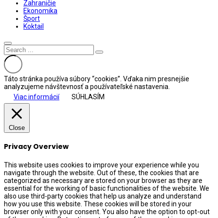
Zahraničie
Ekonomika
Šport
Koktail
Táto stránka používa súbory “cookies”. Vďaka nim presnejšie
analyzujeme návštevnosť a používateľské nastavenia.
Viac informácií
SÚHLASÍM
Close
Privacy Overview
This website uses cookies to improve your experience while you
navigate through the website. Out of these, the cookies that are
categorized as necessary are stored on your browser as they are
essential for the working of basic functionalities of the website. We
also use third-party cookies that help us analyze and understand
how you use this website. These cookies will be stored in your
browser only with your consent. You also have the option to opt-out