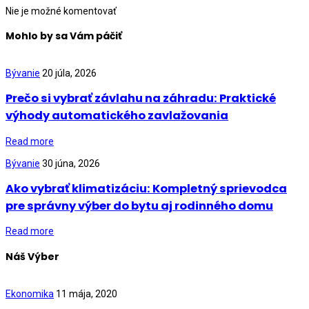
Nie je možné komentovať
Mohlo by sa Vám páčiť
Bývanie
20 júla, 2026
Prečo si vybrať závlahu na záhradu: Praktické
výhody automatického zavlažovania
Read more
Bývanie
30 júna, 2026
Ako vybrať klimatizáciu: Kompletný sprievodca
pre správny výber do bytu aj rodinného domu
Read more
Náš Výber
Ekonomika
11 mája, 2020