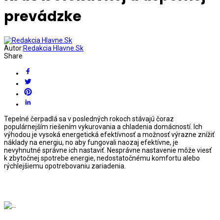
prevádzke
Autor:
Redakcia Hlavne.Sk
Share
Tepelné čerpadlá sa v posledných rokoch stávajú čoraz
populárnejším riešením vykurovania a chladenia domácností. Ich
výhodou je vysoká energetická efektívnosť a možnosť výrazne znížiť
náklady na energiu, no aby fungovali naozaj efektívne, je
nevyhnutné správne ich nastaviť. Nesprávne nastavenie môže viesť
k zbytočnej spotrebe energie, nedostatočnému komfortu alebo
rýchlejšiemu opotrebovaniu zariadenia.