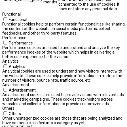
months
consented to the use of cookies. It
does not store any personal data.
Functional
Functional
Functional cookies help to perform certain functionalities like sharing
the content of the website on social media platforms, collect
feedbacks, and other third-party features.
Performance
Performance
Performance cookies are used to understand and analyze the key
performance indexes of the website which helps in delivering a
better user experience for the visitors.
Analytics
Analytics
Analytical cookies are used to understand how visitors interact with
the website. These cookies help provide information on metrics the
number of visitors, bounce rate, traffic source, etc.
Advertisement
Advertisement
Advertisement cookies are used to provide visitors with relevant ads
and marketing campaigns. These cookies track visitors across
websites and collect information to provide customized ads.
Others
Others
Other uncategorized cookies are those that are being analyzed and
have not been classified into a category as yet.