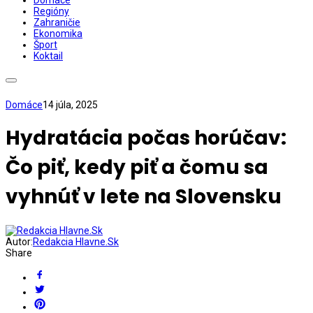
Domáce
Regióny
Zahraničie
Ekonomika
Šport
Koktail
Domáce
14 júla, 2025
Hydratácia počas horúčav:
Čo piť, kedy piť a čomu sa
vyhnúť v lete na Slovensku
Autor:
Redakcia Hlavne.Sk
Share