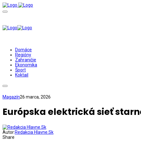
Domáce
Regióny
Zahraničie
Ekonomika
Šport
Koktail
Magazín
26 marca, 2026
Európska elektrická sieť starn
Autor:
Redakcia Hlavne.Sk
Share