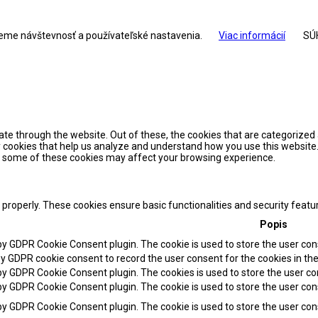
jeme návštevnosť a používateľské nastavenia.
Viac informácií
SÚ
te through the website. Out of these, the cookies that are categorized 
ty cookies that help us analyze and understand how you use this website.
of some of these cookies may affect your browsing experience.
 properly. These cookies ensure basic functionalities and security feat
Popis
 by GDPR Cookie Consent plugin. The cookie is used to store the user cons
by GDPR cookie consent to record the user consent for the cookies in the
 by GDPR Cookie Consent plugin. The cookies is used to store the user co
 by GDPR Cookie Consent plugin. The cookie is used to store the user con
 by GDPR Cookie Consent plugin. The cookie is used to store the user co