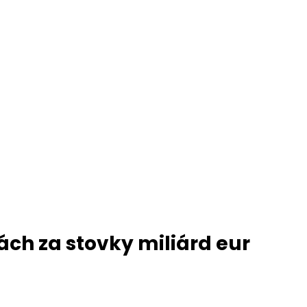
iách za stovky miliárd eur