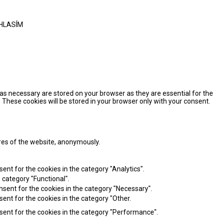
HLASÍM
as necessary are stored on your browser as they are essential for the
 These cookies will be stored in your browser only with your consent.
ures of the website, anonymously.
ent for the cookies in the category "Analytics".
 category "Functional".
nsent for the cookies in the category "Necessary".
sent for the cookies in the category "Other.
nsent for the cookies in the category "Performance".