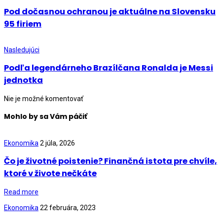
Pod dočasnou ochranou je aktuálne na Slovensku
95 firiem
Nasledujúci
Podľa legendárneho Brazílčana Ronalda je Messi
jednotka
Nie je možné komentovať
Mohlo by sa Vám páčiť
Ekonomika
2 júla, 2026
Čo je životné poistenie? Finančná istota pre chvíle,
ktoré v živote nečkáte
Read more
Ekonomika
22 februára, 2023