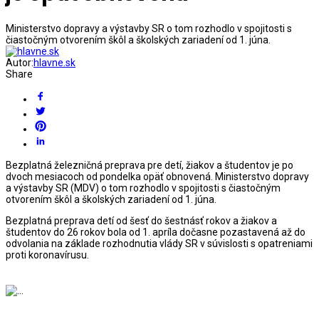
Ministerstvo dopravy a výstavby SR o tom rozhodlo v spojitosti s
čiastočným otvorením škôl a školských zariadení od 1. júna.
Autor:
hlavne.sk
Share
Bezplatná železničná preprava pre detí, žiakov a študentov je po
dvoch mesiacoch od pondelka opäť obnovená. Ministerstvo dopravy
a výstavby SR (MDV) o tom rozhodlo v spojitosti s čiastočným
otvorením škôl a školských zariadení od 1. júna.
Bezplatná preprava detí od šesť do šestnásť rokov a žiakov a
študentov do 26 rokov bola od 1. apríla dočasne pozastavená až do
odvolania na základe rozhodnutia vlády SR v súvislosti s opatreniami
proti koronavírusu.