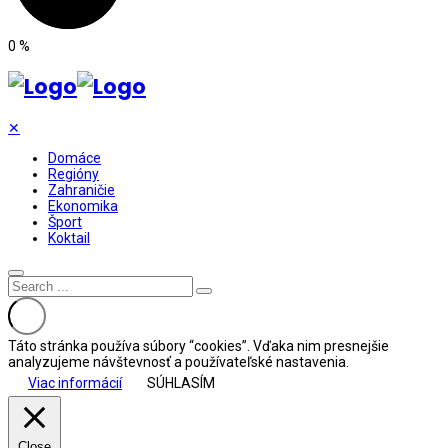
0
%
✕
Domáce
Regióny
Zahraničie
Ekonomika
Šport
Koktail
Táto stránka používa súbory “cookies”. Vďaka nim presnejšie
analyzujeme návštevnosť a používateľské nastavenia.
Viac informácií
SÚHLASÍM
Close