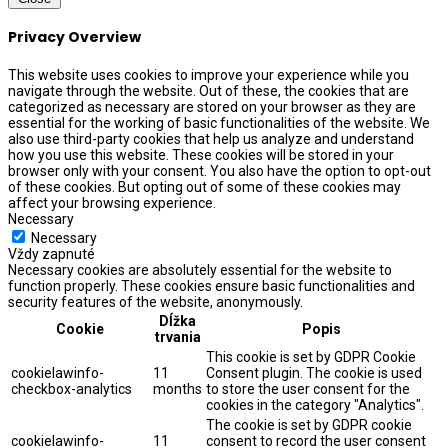
Privacy Overview
This website uses cookies to improve your experience while you
navigate through the website. Out of these, the cookies that are
categorized as necessary are stored on your browser as they are
essential for the working of basic functionalities of the website. We
also use third-party cookies that help us analyze and understand
how you use this website. These cookies will be stored in your
browser only with your consent. You also have the option to opt-out
of these cookies. But opting out of some of these cookies may
affect your browsing experience.
Necessary
Necessary
Vždy zapnuté
Necessary cookies are absolutely essential for the website to
function properly. These cookies ensure basic functionalities and
security features of the website, anonymously.
Dĺžka
Cookie
Popis
trvania
This cookie is set by GDPR Cookie
cookielawinfo-
11
Consent plugin. The cookie is used
checkbox-analytics
months
to store the user consent for the
cookies in the category "Analytics".
The cookie is set by GDPR cookie
cookielawinfo-
11
consent to record the user consent