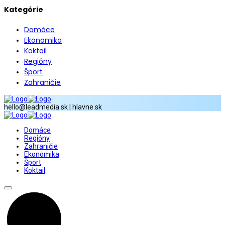
Kategórie
Domáce
Ekonomika
Koktail
Regióny
Šport
Zahraničie
hello@leadmedia.sk | hlavne.sk
Domáce
Regióny
Zahraničie
Ekonomika
Šport
Koktail