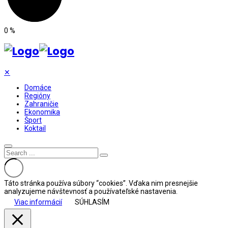
0
%
✕
Domáce
Regióny
Zahraničie
Ekonomika
Šport
Koktail
Táto stránka používa súbory “cookies”. Vďaka nim presnejšie
analyzujeme návštevnosť a používateľské nastavenia.
Viac informácií
SÚHLASÍM