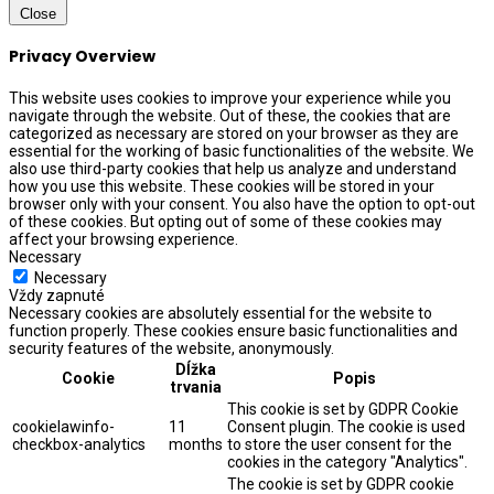
Close
Privacy Overview
This website uses cookies to improve your experience while you
navigate through the website. Out of these, the cookies that are
categorized as necessary are stored on your browser as they are
essential for the working of basic functionalities of the website. We
also use third-party cookies that help us analyze and understand
how you use this website. These cookies will be stored in your
browser only with your consent. You also have the option to opt-out
of these cookies. But opting out of some of these cookies may
affect your browsing experience.
Necessary
Necessary
Vždy zapnuté
Necessary cookies are absolutely essential for the website to
function properly. These cookies ensure basic functionalities and
security features of the website, anonymously.
Dĺžka
Cookie
Popis
trvania
This cookie is set by GDPR Cookie
cookielawinfo-
11
Consent plugin. The cookie is used
checkbox-analytics
months
to store the user consent for the
cookies in the category "Analytics".
The cookie is set by GDPR cookie