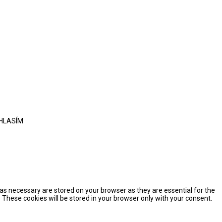
HLASÍM
as necessary are stored on your browser as they are essential for the
 These cookies will be stored in your browser only with your consent.