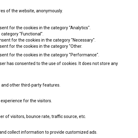
ures of the website, anonymously.
ent for the cookies in the category "Analytics".
 category "Functional".
nsent for the cookies in the category "Necessary".
sent for the cookies in the category "Other.
nsent for the cookies in the category "Performance".
ser has consented to the use of cookies. It does not store any
 and other third-party features.
xperience for the visitors.
of visitors, bounce rate, traffic source, etc.
and collect information to provide customized ads.