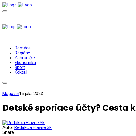
Domáce
Regióny
Zahraničie
Ekonomika
Šport
Koktail
Magazín
16 júla, 2023
Detské sporiace účty? Cesta k 
Autor:
Redakcia Hlavne.Sk
Share