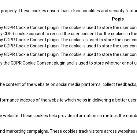
 properly. These cookies ensure basic functionalities and security feat
Popis
 by GDPR Cookie Consent plugin. The cookie is used to store the user cons
by GDPR cookie consent to record the user consent for the cookies in the
 by GDPR Cookie Consent plugin. The cookies is used to store the user co
 by GDPR Cookie Consent plugin. The cookie is used to store the user con
 by GDPR Cookie Consent plugin. The cookie is used to store the user co
by the GDPR Cookie Consent plugin and is used to store whether or not u
 the content of the website on social media platforms, collect feedbacks,
mance indexes of the website which helps in delivering a better user e
e website. These cookies help provide information on metrics the number 
and marketing campaigns. These cookies track visitors across websites 