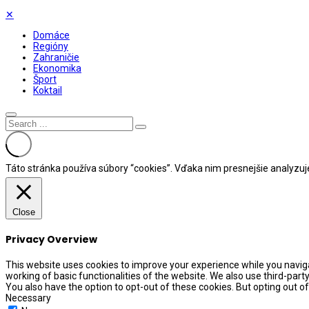
✕
Domáce
Regióny
Zahraničie
Ekonomika
Šport
Koktail
Táto stránka používa súbory “cookies”. Vďaka nim presnejšie analyzu
Close
Privacy Overview
This website uses cookies to improve your experience while you naviga
working of basic functionalities of the website. We also use third-par
You also have the option to opt-out of these cookies. But opting out 
Necessary