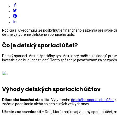
Rodičia si uvedomujú, že poskytnutie finančného zázemia pre svoje d
deti, je vytvorenie detského sporiaceho účtu.
Čo je detský sporiaci účet?
Detský sporiaci účet je špeciálny typ účtu, ktorý rodičia zakladajú pre 
investícia do budúcnosti detí. Tento spôsob je považovaný za bezpečný
Výhody detských sporiacich účtov
Dlhodobá finančná stabilit
a -Vytvorením
detského sporiaceho účtu
z
začatie podnikania alebo splnenie iných veľkých snov.
Učenie zodpovednosti
– Deti, ktoré majú svoj vlastný sporiaci účet