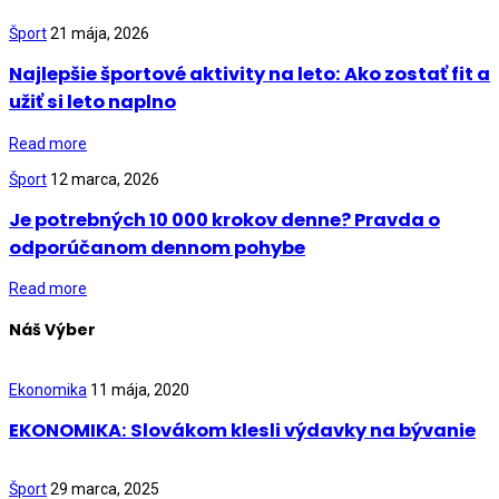
Šport
21 mája, 2026
Najlepšie športové aktivity na leto: Ako zostať fit a
užiť si leto naplno
Read more
Šport
12 marca, 2026
Je potrebných 10 000 krokov denne? Pravda o
odporúčanom dennom pohybe
Read more
Náš Výber
Ekonomika
11 mája, 2020
EKONOMIKA: Slovákom klesli výdavky na bývanie
Šport
29 marca, 2025