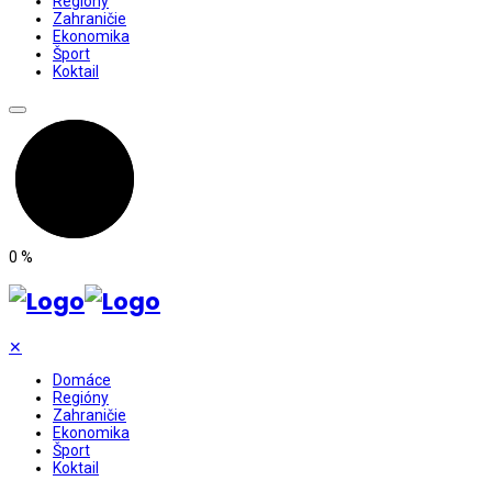
Regióny
Zahraničie
Ekonomika
Šport
Koktail
0
%
✕
Domáce
Regióny
Zahraničie
Ekonomika
Šport
Koktail