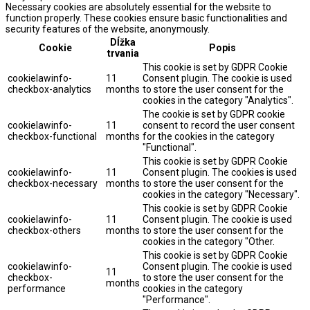
Necessary cookies are absolutely essential for the website to
function properly. These cookies ensure basic functionalities and
security features of the website, anonymously.
Dĺžka
Cookie
Popis
trvania
This cookie is set by GDPR Cookie
cookielawinfo-
11
Consent plugin. The cookie is used
checkbox-analytics
months
to store the user consent for the
cookies in the category "Analytics".
The cookie is set by GDPR cookie
cookielawinfo-
11
consent to record the user consent
checkbox-functional
months
for the cookies in the category
"Functional".
This cookie is set by GDPR Cookie
cookielawinfo-
11
Consent plugin. The cookies is used
checkbox-necessary
months
to store the user consent for the
cookies in the category "Necessary".
This cookie is set by GDPR Cookie
cookielawinfo-
11
Consent plugin. The cookie is used
checkbox-others
months
to store the user consent for the
cookies in the category "Other.
This cookie is set by GDPR Cookie
cookielawinfo-
Consent plugin. The cookie is used
11
checkbox-
to store the user consent for the
months
performance
cookies in the category
"Performance".