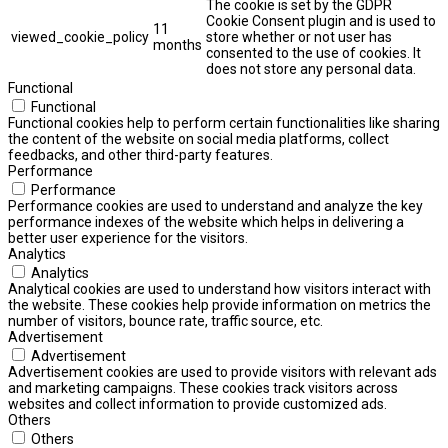
The cookie is set by the GDPR
Cookie Consent plugin and is used to
11
viewed_cookie_policy
store whether or not user has
months
consented to the use of cookies. It
does not store any personal data.
Functional
Functional
Functional cookies help to perform certain functionalities like sharing
the content of the website on social media platforms, collect
feedbacks, and other third-party features.
Performance
Performance
Performance cookies are used to understand and analyze the key
performance indexes of the website which helps in delivering a
better user experience for the visitors.
Analytics
Analytics
Analytical cookies are used to understand how visitors interact with
the website. These cookies help provide information on metrics the
number of visitors, bounce rate, traffic source, etc.
Advertisement
Advertisement
Advertisement cookies are used to provide visitors with relevant ads
and marketing campaigns. These cookies track visitors across
websites and collect information to provide customized ads.
Others
Others