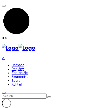
0
%
✕
Domáce
Regióny
Zahraničie
Ekonomika
Šport
Koktail