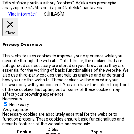
Táto stránka používa súbory “cookies”. Vďaka nim presnejšie
analyzujeme návštevnosť a používateľské nastavenia.
Viac informácií
SÚHLASÍM
Close
Privacy Overview
This website uses cookies to improve your experience while you
navigate through the website. Out of these, the cookies that are
categorized as necessary are stored on your browser as they are
essential for the working of basic functionalities of the website. We
also use third-party cookies that help us analyze and understand
how you use this website. These cookies will be stored in your
browser only with your consent. You also have the option to opt-out
of these cookies. But opting out of some of these cookies may
affect your browsing experience.
Necessary
Necessary
Vždy zapnuté
Necessary cookies are absolutely essential for the website to
function properly. These cookies ensure basic functionalities and
security features of the website, anonymously.
Dĺžka
Cookie
Popis