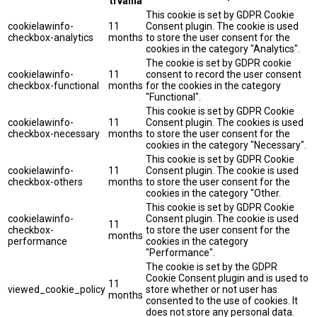
trvania
This cookie is set by GDPR Cookie
cookielawinfo-
11
Consent plugin. The cookie is used
checkbox-analytics
months
to store the user consent for the
cookies in the category "Analytics".
The cookie is set by GDPR cookie
cookielawinfo-
11
consent to record the user consent
checkbox-functional
months
for the cookies in the category
"Functional".
This cookie is set by GDPR Cookie
cookielawinfo-
11
Consent plugin. The cookies is used
checkbox-necessary
months
to store the user consent for the
cookies in the category "Necessary".
This cookie is set by GDPR Cookie
cookielawinfo-
11
Consent plugin. The cookie is used
checkbox-others
months
to store the user consent for the
cookies in the category "Other.
This cookie is set by GDPR Cookie
cookielawinfo-
Consent plugin. The cookie is used
11
checkbox-
to store the user consent for the
months
performance
cookies in the category
"Performance".
The cookie is set by the GDPR
Cookie Consent plugin and is used to
11
viewed_cookie_policy
store whether or not user has
months
consented to the use of cookies. It
does not store any personal data.