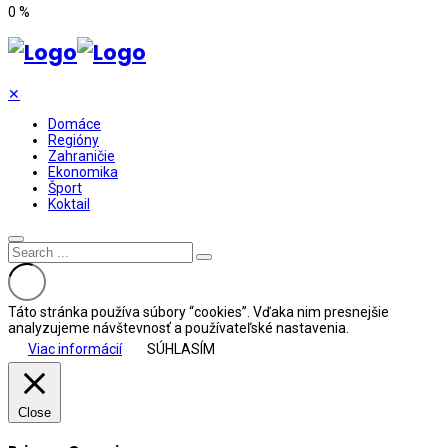
0
%
✕
Domáce
Regióny
Zahraničie
Ekonomika
Šport
Koktail
Táto stránka používa súbory “cookies”. Vďaka nim presnejšie
analyzujeme návštevnosť a používateľské nastavenia.
Viac informácií
SÚHLASÍM
Close