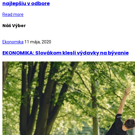
najlepšiu v odbore
Read more
Náš Výber
Ekonomika
11 mája, 2020
EKONOMIKA: Slovákom klesli výdavky na bývanie