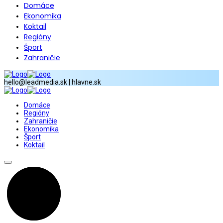
Domáce
Ekonomika
Koktail
Regióny
Šport
Zahraničie
hello@leadmedia.sk | hlavne.sk
Domáce
Regióny
Zahraničie
Ekonomika
Šport
Koktail