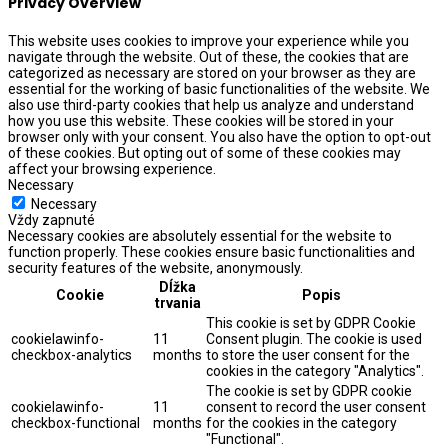
Privacy Overview
This website uses cookies to improve your experience while you
navigate through the website. Out of these, the cookies that are
categorized as necessary are stored on your browser as they are
essential for the working of basic functionalities of the website. We
also use third-party cookies that help us analyze and understand
how you use this website. These cookies will be stored in your
browser only with your consent. You also have the option to opt-out
of these cookies. But opting out of some of these cookies may
affect your browsing experience.
Necessary
Necessary
Vždy zapnuté
Necessary cookies are absolutely essential for the website to
function properly. These cookies ensure basic functionalities and
security features of the website, anonymously.
Dĺžka
Cookie
Popis
trvania
This cookie is set by GDPR Cookie
cookielawinfo-
11
Consent plugin. The cookie is used
checkbox-analytics
months
to store the user consent for the
cookies in the category "Analytics".
The cookie is set by GDPR cookie
cookielawinfo-
11
consent to record the user consent
checkbox-functional
months
for the cookies in the category
"Functional".