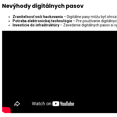
Nevýhody digitálnych pasov
Zraniteľnosť voči hackovaniu
– Digitálne pasy môžu byť ohroz
Potreba elektronickej technológie
– Pre používanie digitálny
Investície do infraštruktúry
– Zavedenie digitálnych pasov si vy