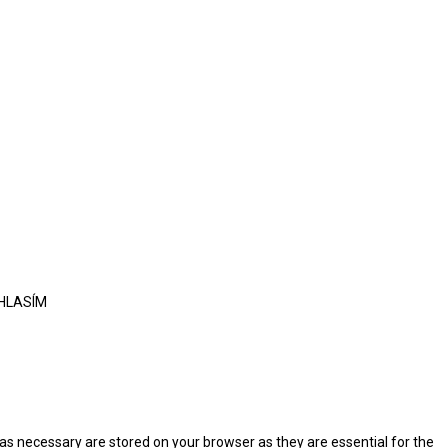
HLASÍM
as necessary are stored on your browser as they are essential for the