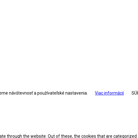
jeme návštevnosť a používateľské nastavenia.
Viac informácií
SÚ
te through the website. Out of these, the cookies that are categorized 