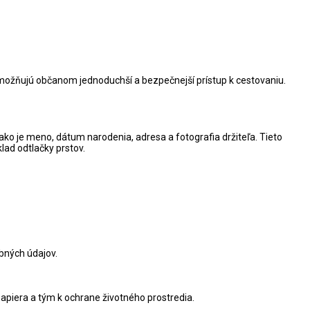
y umožňujú občanom jednoduchší a bezpečnejší prístup k cestovaniu.
ko je meno, dátum narodenia, adresa a fotografia držiteľa. Tieto
lad odtlačky prstov.
bných údajov.
piera a tým k ochrane životného prostredia.