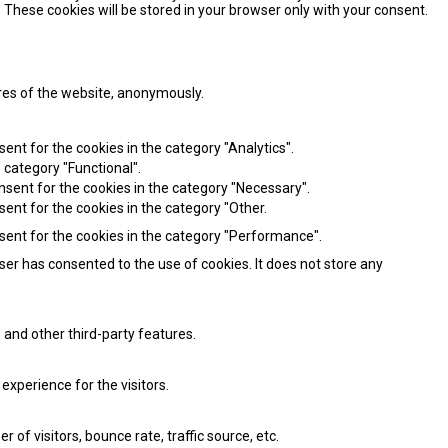
 These cookies will be stored in your browser only with your consent.
ures of the website, anonymously.
ent for the cookies in the category "Analytics".
 category "Functional".
nsent for the cookies in the category "Necessary".
sent for the cookies in the category "Other.
nsent for the cookies in the category "Performance".
ser has consented to the use of cookies. It does not store any
 and other third-party features.
xperience for the visitors.
of visitors, bounce rate, traffic source, etc.