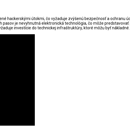
ené hackerskými útokmi, čo vyžaduje zvýšenú bezpečnosť a ochranu úd
ch pasov je nevyhnutná elektronická technológia, čo môže predstavovať 
žaduje investície do technickej infraštruktúry, ktoré môžu byť nákladné.