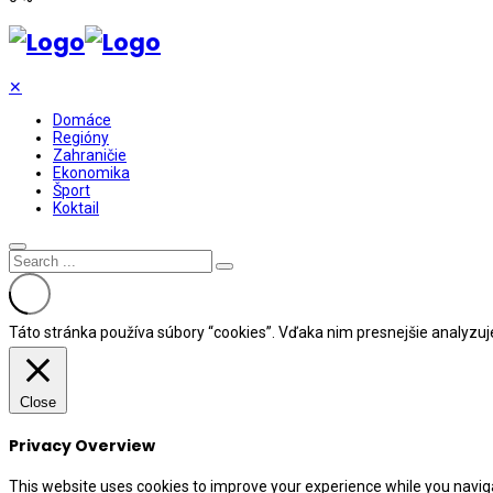
✕
Domáce
Regióny
Zahraničie
Ekonomika
Šport
Koktail
Táto stránka používa súbory “cookies”. Vďaka nim presnejšie analyzu
Close
Privacy Overview
This website uses cookies to improve your experience while you naviga