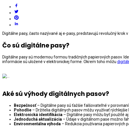
Digitálne pasy, často nazývané aj e-pasy, predstavujú revolučný krok 
Čo sú digitálne pasy?
Digitálne pasy sú modernou formou tradičných papierových pasov. Ide 
informácie sú uložené v elektronickej forme. Okrem toho môžu
digitá
Aké sú výhody digitálnych pasov?
Bezpečnosť
– Digitálne pasy sú ťažšie falšovateľné v porovna
Pohodlie
– Držitelia digitálnych pasov môžu využívať rýchlejšie
Elektronická identifikácia
– Digitálne pasy môžu byť použité aj 
Jednoduchá aktualizácia
– Údaje v digitálnom pase možno ľahk
Environmentálna výhoda
– Redukcia používania papierových pa