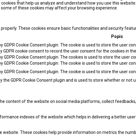
ty cookies that help us analyze and understand how you use this website.
of some of these cookies may affect your browsing experience.
 properly. These cookies ensure basic functionalities and security feat
Popis
 by GDPR Cookie Consent plugin. The cookie is used to store the user cons
by GDPR cookie consent to record the user consent for the cookies in the
 by GDPR Cookie Consent plugin. The cookies is used to store the user co
 by GDPR Cookie Consent plugin. The cookie is used to store the user con
 by GDPR Cookie Consent plugin. The cookie is used to store the user co
by the GDPR Cookie Consent plugin and is used to store whether or not u
 the content of the website on social media platforms, collect feedbacks,
mance indexes of the website which helps in delivering a better user e
e website. These cookies help provide information on metrics the number 