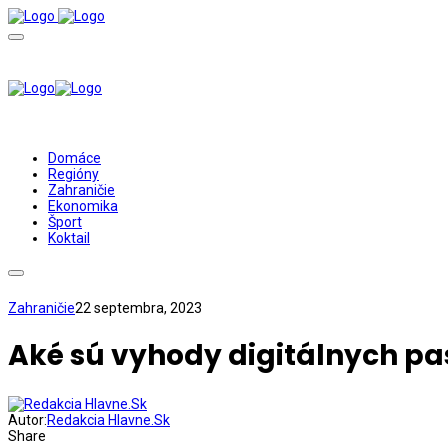
Domáce
Regióny
Zahraničie
Ekonomika
Šport
Koktail
Zahraničie
22 septembra, 2023
Aké sú vyhody digitálnych pa
Autor:
Redakcia Hlavne.Sk
Share