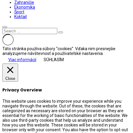
Zahraničie
Ekonomika
Šport
Koktail
Táto stránka používa súbory “cookies”. Vďaka nim presnejšie
analyzujeme návštevnosť a používateľské nastavenia.
Viac informácií
SÚHLASÍM
Close
Privacy Overview
This website uses cookies to improve your experience while you
navigate through the website. Out of these, the cookies that are
categorized as necessary are stored on your browser as they are
essential for the working of basic functionalities of the website. We
also use third-party cookies that help us analyze and understand
how you use this website. These cookies will be stored in your
browser only with your consent. You also have the option to opt-out