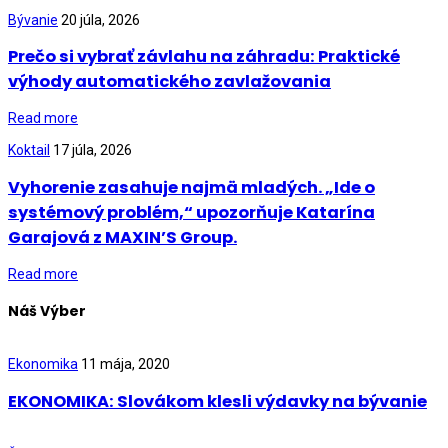
Bývanie
20 júla, 2026
Prečo si vybrať závlahu na záhradu: Praktické
výhody automatického zavlažovania
Read more
Koktail
17 júla, 2026
Vyhorenie zasahuje najmä mladých. „Ide o
systémový problém,“ upozorňuje Katarína
Garajová z MAXIN’S Group.
Read more
Náš Výber
Ekonomika
11 mája, 2020
EKONOMIKA: Slovákom klesli výdavky na bývanie