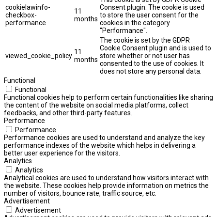
cookielawinfo-
Consent plugin. The cookie is used
11
checkbox-
to store the user consent for the
months
performance
cookies in the category
"Performance".
The cookie is set by the GDPR
Cookie Consent plugin and is used to
11
viewed_cookie_policy
store whether or not user has
months
consented to the use of cookies. It
does not store any personal data.
Functional
Functional
Functional cookies help to perform certain functionalities like sharing
the content of the website on social media platforms, collect
feedbacks, and other third-party features.
Performance
Performance
Performance cookies are used to understand and analyze the key
performance indexes of the website which helps in delivering a
better user experience for the visitors.
Analytics
Analytics
Analytical cookies are used to understand how visitors interact with
the website. These cookies help provide information on metrics the
number of visitors, bounce rate, traffic source, etc.
Advertisement
Advertisement