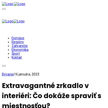
Domáce
Regióny
Zahraničie
Ekonomika
Šport
Koktail
Bývanie
16 januára, 2023
Extravagantné zrkadlo v
interiéri: Čo dokáže spraviť s
miestnosťou?