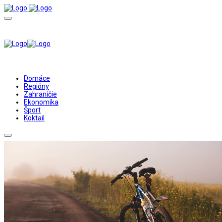
Domáce
Regióny
Zahraničie
Ekonomika
Šport
Koktail