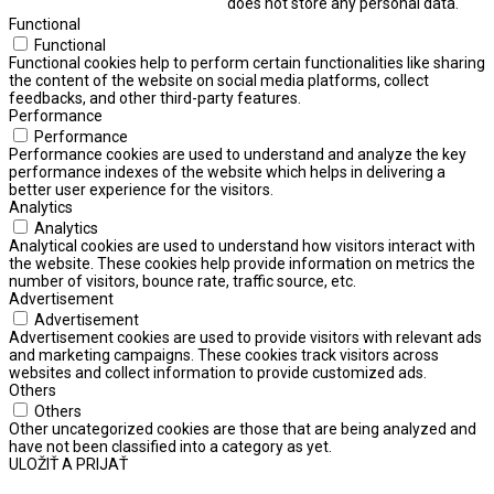
does not store any personal data.
Functional
Functional
Functional cookies help to perform certain functionalities like sharing
the content of the website on social media platforms, collect
feedbacks, and other third-party features.
Performance
Performance
Performance cookies are used to understand and analyze the key
performance indexes of the website which helps in delivering a
better user experience for the visitors.
Analytics
Analytics
Analytical cookies are used to understand how visitors interact with
the website. These cookies help provide information on metrics the
number of visitors, bounce rate, traffic source, etc.
Advertisement
Advertisement
Advertisement cookies are used to provide visitors with relevant ads
and marketing campaigns. These cookies track visitors across
websites and collect information to provide customized ads.
Others
Others
Other uncategorized cookies are those that are being analyzed and
have not been classified into a category as yet.
ULOŽIŤ A PRIJAŤ