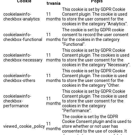
Cookie
Popis
trvania
This cookie is set by GDPR Cookie
cookielawinfo-
11
Consent plugin. The cookie is used
checkbox-analytics
months
to store the user consent for the
cookies in the category "Analytics".
The cookie is set by GDPR cookie
cookielawinfo-
11
consent to record the user consent
checkbox-functional
months
for the cookies in the category
"Functional".
This cookie is set by GDPR Cookie
cookielawinfo-
11
Consent plugin. The cookies is used
checkbox-necessary
months
to store the user consent for the
cookies in the category "Necessary".
This cookie is set by GDPR Cookie
cookielawinfo-
11
Consent plugin. The cookie is used
checkbox-others
months
to store the user consent for the
cookies in the category "Other.
This cookie is set by GDPR Cookie
cookielawinfo-
Consent plugin. The cookie is used
11
checkbox-
to store the user consent for the
months
performance
cookies in the category
"Performance".
The cookie is set by the GDPR
Cookie Consent plugin and is used to
11
viewed_cookie_policy
store whether or not user has
months
consented to the use of cookies. It